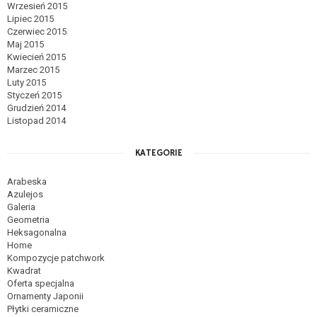
Wrzesień 2015
Lipiec 2015
Czerwiec 2015
Maj 2015
Kwiecień 2015
Marzec 2015
Luty 2015
Styczeń 2015
Grudzień 2014
Listopad 2014
KATEGORIE
Arabeska
Azulejos
Galeria
Geometria
Heksagonalna
Home
Kompozycje patchwork
Kwadrat
Oferta specjalna
Ornamenty Japonii
Płytki ceramiczne