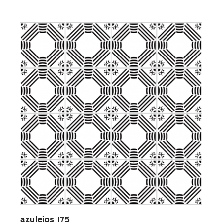
azulejos 175