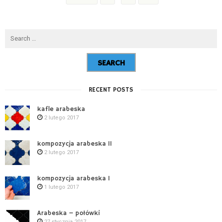
RECENT POSTS
kafle arabeska
2 lutego 2017
kompozycja arabeska II
2 lutego 2017
kompozycja arabeska I
1 lutego 2017
Arabeska – połówki
27 stycznia 2017