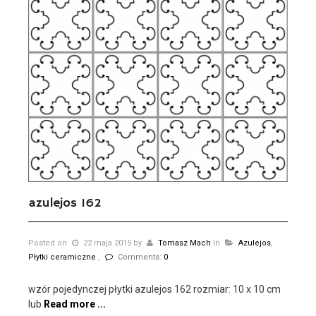
azulejos 162
Posted on
22 maja 2015
by
Tomasz Mach
in
Azulejos
,
Płytki ceramiczne
,
Comments:
0
wzór pojedynczej płytki azulejos 162 rozmiar: 10 x 10 cm
lub
Read more ...