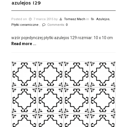
azulejos 129
Posted on
7 marca 2015
by
Tomasz Mach
in
Azulejos
,
Płytki ceramiczne
,
Comments:
0
wzór pojedynczej płytki azulejos 129 rozmiar: 10 x 10 cm
Read more ...