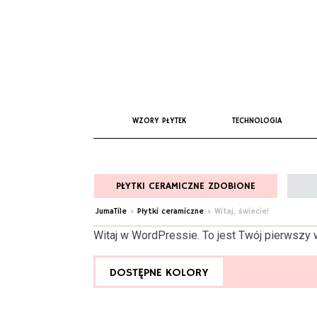
WZORY PŁYTEK
TECHNOLOGIA
PŁYTKI CERAMICZNE ZDOBIONE
JumaTile
>
Płytki ceramiczne
>
Witaj, świecie!
Witaj w WordPressie. To jest Twój pierwszy w
DOSTĘPNE KOLORY