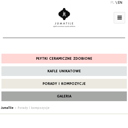
PL
\
EN
PŁYTKI CERAMICZNE ZDOBIONE
KAFLE UNIKATOWE
PORADY I KOMPOZYCJE
GALERIA
JumaTile
>
Porady i kompozycje