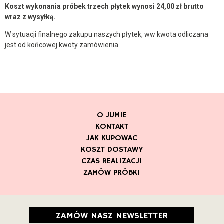
Koszt wykonania próbek trzech płytek wynosi 24,00 zł brutto
wraz z wysyłką.
W sytuacji finalnego zakupu naszych płytek, ww kwota odliczana
jest od końcowej kwoty zamówienia.
O JUMIE
KONTAKT
JAK KUPOWAC
KOSZT DOSTAWY
CZAS REALIZACJI
ZAMÓW PRÓBKI
ZAMÓW NASZ NEWSLETTER