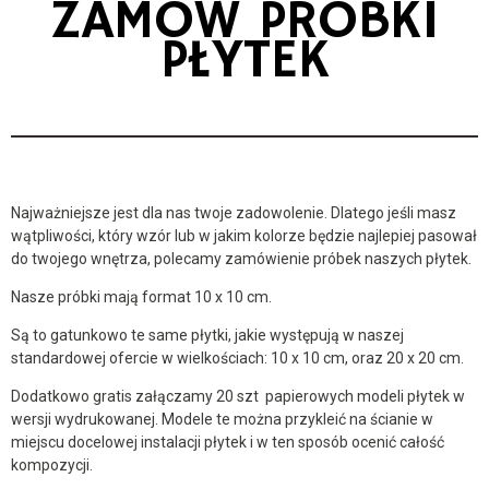
ZAMÓW PRÓBKI
PŁYTEK
Najważniejsze jest dla nas twoje zadowolenie. Dlatego jeśli masz
wątpliwości, który wzór lub w jakim kolorze będzie najlepiej pasował
do twojego wnętrza, polecamy zamówienie próbek naszych płytek.
Nasze próbki mają format 10 x 10 cm.
Są to gatunkowo te same płytki, jakie występują w naszej
standardowej ofercie w wielkościach: 10 x 10 cm, oraz 20 x 20 cm.
Dodatkowo gratis załączamy 20 szt papierowych modeli płytek w
wersji wydrukowanej. Modele te można przykleić na ścianie w
miejscu docelowej instalacji płytek i w ten sposób ocenić całość
kompozycji.