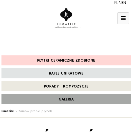
PL
\
EN
PŁYTKI CERAMICZNE ZDOBIONE
KAFLE UNIKATOWE
PORADY I KOMPOZYCJE
GALERIA
JumaTile
>
Zamów próbki płytek