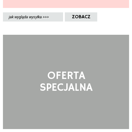
ZOBACZ
jak wygląda wysyłka >>>
OFERTA
SPECJALNA