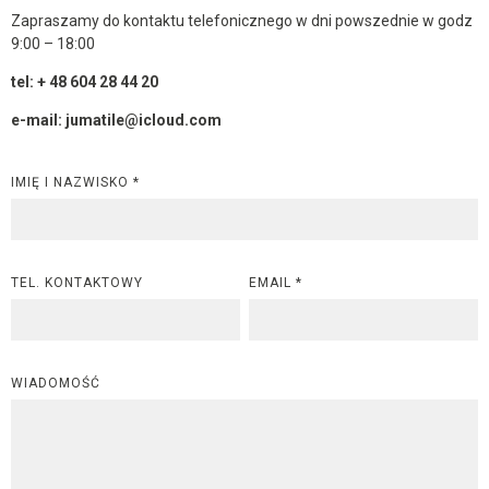
Zapraszamy do kontaktu telefonicznego w dni powszednie w godz
9:00 – 18:00
tel: + 48 604 28 44 20
e-mail: jumatile@icloud.com
IMIĘ I NAZWISKO *
TEL. KONTAKTOWY
EMAIL *
WIADOMOŚĆ