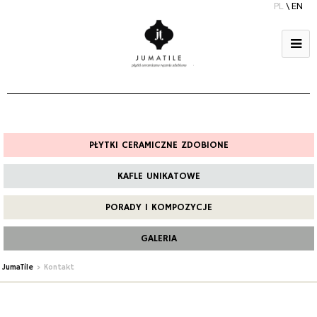
PL
\
EN
PŁYTKI CERAMICZNE ZDOBIONE
KAFLE UNIKATOWE
PORADY I KOMPOZYCJE
GALERIA
JumaTile
>
Kontakt