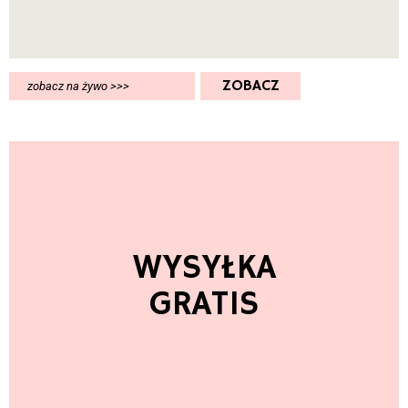
ZOBACZ
zobacz na żywo >>>
WYSYŁKA
GRATIS