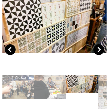
Previous
Next