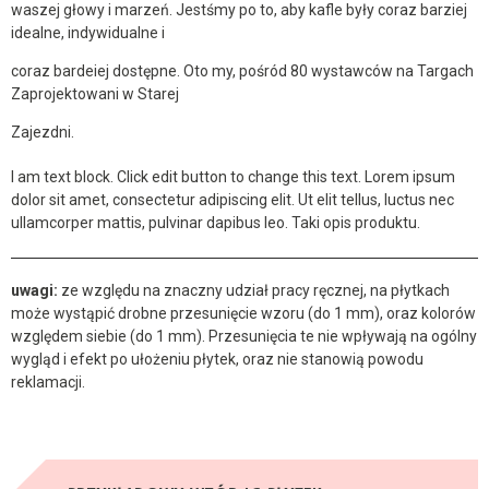
coraz bardeiej dostępne. Oto my, pośród 80 wystawców na Targach
Zaprojektowani w Starej
Zajezdni.
I am text block. Click edit button to change this text. Lorem ipsum
dolor sit amet, consectetur adipiscing elit. Ut elit tellus, luctus nec
ullamcorper mattis, pulvinar dapibus leo. Taki opis produktu.
uwagi:
ze względu na znaczny udział pracy ręcznej, na płytkach
może wystąpić drobne przesunięcie wzoru (do 1 mm), oraz kolorów
względem siebie (do 1 mm). Przesunięcia te nie wpływają na ogólny
wygląd i efekt po ułożeniu płytek, oraz nie stanowią powodu
reklamacji.
PRZYKŁADOWY WZÓR 16 PŁYTEK