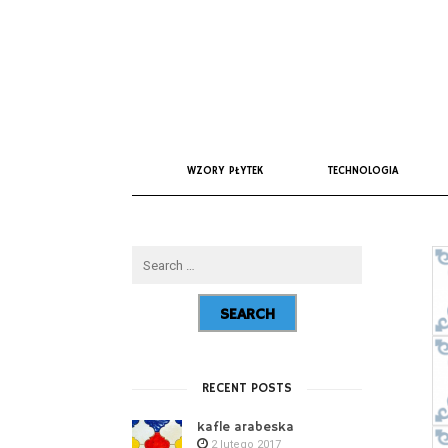
WZORY PŁYTEK
TECHNOLOGIA
RECENT POSTS
kafle arabeska
2 lutego 2017