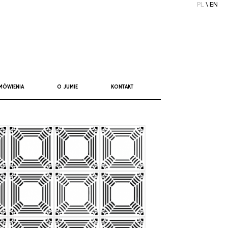
PL
\
EN
MÓWIENIA
O JUMIE
KONTAKT