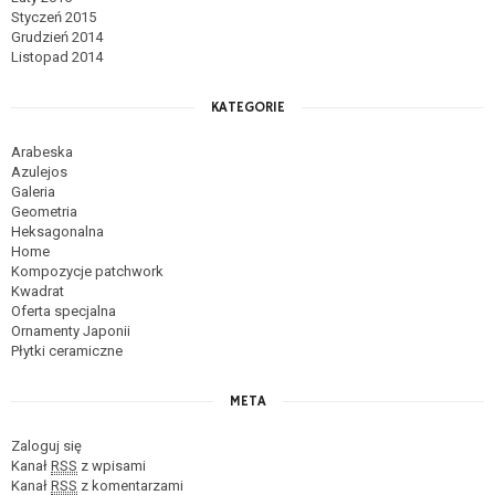
Styczeń 2015
Grudzień 2014
Listopad 2014
KATEGORIE
Arabeska
Azulejos
Galeria
Geometria
Heksagonalna
Home
Kompozycje patchwork
Kwadrat
Oferta specjalna
Ornamenty Japonii
Płytki ceramiczne
META
Zaloguj się
Kanał
RSS
z wpisami
Kanał
RSS
z komentarzami