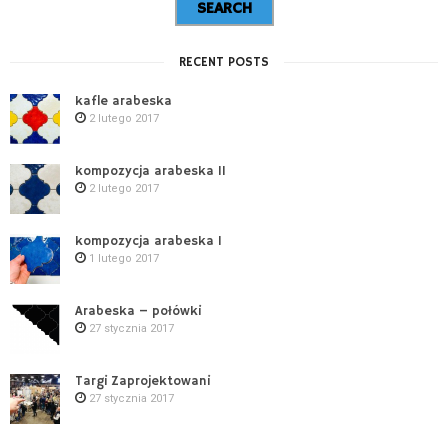
RECENT POSTS
kafle arabeska
2 lutego 2017
kompozycja arabeska II
2 lutego 2017
kompozycja arabeska I
1 lutego 2017
Arabeska – połówki
27 stycznia 2017
Targi Zaprojektowani
27 stycznia 2017