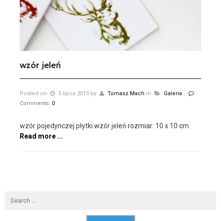
wzór jeleń
Posted on
5 lipca 2015
by
Tomasz Mach
in
Galeria
,
Comments:
0
wzór pojedynczej płytki wzór jeleń rozmiar: 10 x 10 cm
Read more ...