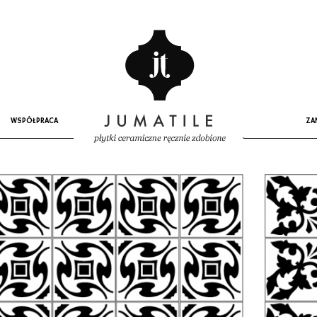
WSPÓŁPRACA
ZA