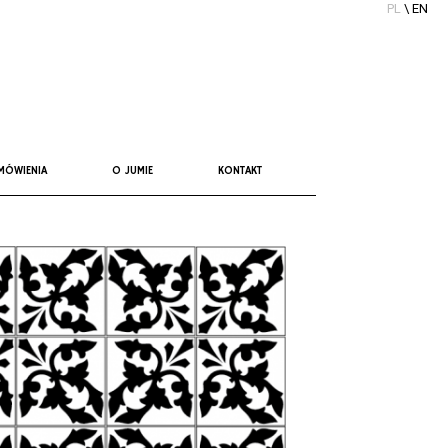
PL
\
EN
MÓWIENIA
O JUMIE
KONTAKT