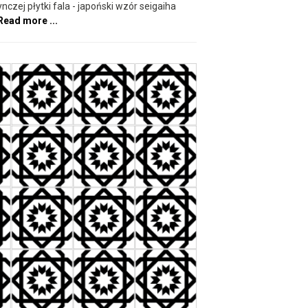
nczej płytki fala - japoński wzór seigaiha
Read more ...