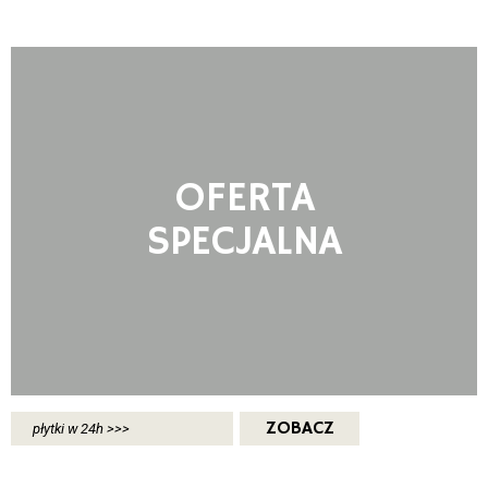
OFERTA
SPECJALNA
ZOBACZ
płytki w 24h >>>