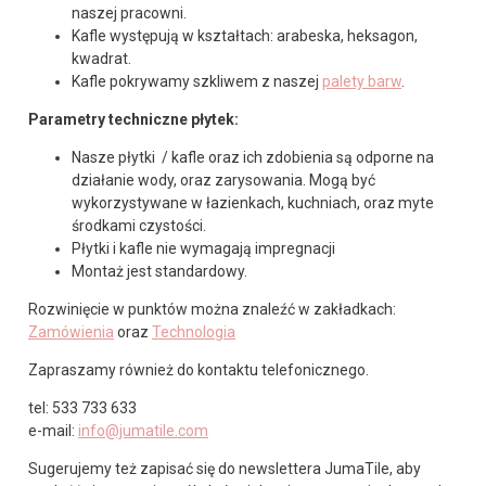
naszej pracowni.
Kafle występują w kształtach: arabeska, heksagon,
kwadrat.
Kafle pokrywamy szkliwem z naszej
palety barw
.
Parametry techniczne płytek:
Nasze płytki / kafle oraz ich zdobienia są odporne na
działanie wody, oraz zarysowania. Mogą być
wykorzystywane w łazienkach, kuchniach, oraz myte
środkami czystości.
Płytki i kafle nie wymagają impregnacji
Montaż jest standardowy.
Rozwinięcie w punktów można znaleźć w zakładkach:
Zamówienia
oraz
Technologia
Zapraszamy również do kontaktu telefonicznego.
tel: 533 733 633
e-mail:
info@jumatile.com
Sugerujemy też zapisać się do newslettera JumaTile, aby