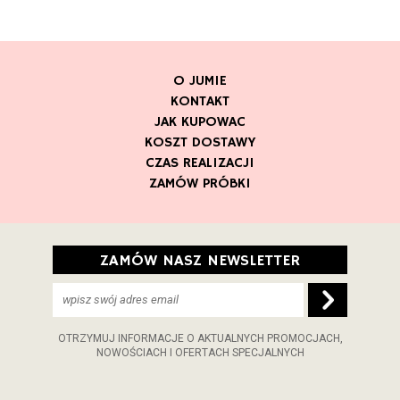
O JUMIE
KONTAKT
JAK KUPOWAC
KOSZT DOSTAWY
CZAS REALIZACJI
ZAMÓW PRÓBKI
ZAMÓW NASZ NEWSLETTER
OTRZYMUJ INFORMACJE O AKTUALNYCH PROMOCJACH,
NOWOŚCIACH I OFERTACH SPECJALNYCH